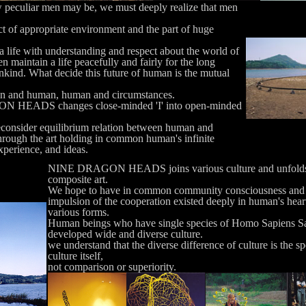
 peculiar men may be, we must deeply realize that men
ct of appropriate environment and the part of huge
 life with understanding and respect about the world of
n maintain a life peacefully and fairly for the long
nkind. What decide this future of human is the mutual
n and human, human and circumstances.
HEADS changes close-minded 'I' into open-minded
econsider equilibrium relation between human and
rough the art holding in common human's infinite
xperience, and ideas.
NINE DRAGON HEADS joins various culture and unfolds 
composite art.
We hope to have in common community
consciousness and
impulsion of the cooperation existed deeply in human's hear
various forms.
Human beings who have single species of Homo Sapiens S
developed wide and diverse culture.
we understand that the diverse difference of culture is the sp
culture itself,
not comparison or superiority.