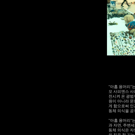
"아홉 용머리"
모 사피엔스 사
전시켜 온 광범
원이 아니라 문
게 함으로써 인
동체 의식을 
"아홉 용머리"
과 자연, 주변
동체 의식은 자
의 치유 적 기