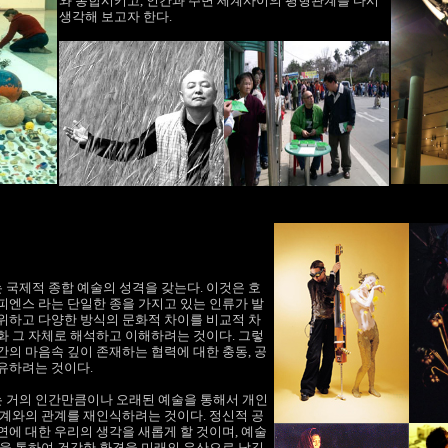
와 통합시키고, 인간과 주변 세계사이의 평형관계를 다시
생각해 보고자 한다.
는 국제적 종합 예술의 성격을 갖는다. 이것은 호
피엔스 라는 단일한 종을 가지고 있는 인류가 발
위하고 다양한 방식의 문화적 차이를 비교적 차
화 그 자체로 해석하고 이해하려는 것이다. 그렇
간의 마음속 깊이
존재하는 협력에 대한 충동, 공
공유하려는 것이다
.
는 거의 인간만큼이나 오래된 예술을 통해서 개인
세계와의 관계를 재인식하려는 것이다. 정신적 공
연에 대한 우리의 생각을 새롭게 할 것이며, 예술
능을 통하여 건강한 환경을 미래의 유산으로 남길