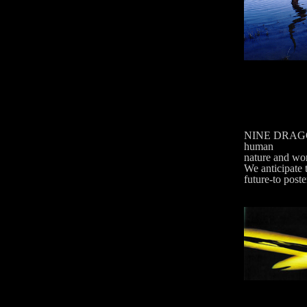
NINE DRAGON 
human
nature and wor
We anticipate 
future-to poste