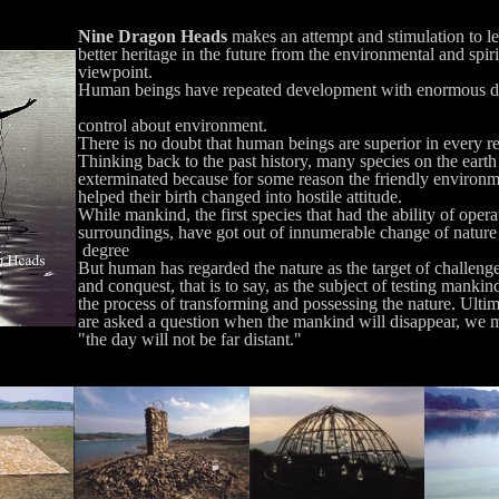
Nine Dragon Heads
makes an attempt and stimulation to l
better heritage in the future from the environmental and spiri
viewpoint.
Human beings have repeated development with enormous d
control about environment.
There is no doubt that human beings are superior in every re
Thinking back to the past history, many species on the eart
exterminated because for some reason the friendly environ
helped their birth changed into hostile attitude.
While mankind, the first species that had the ability of oper
surroundings, have got out of innumerable change of nature
degree
But human has regarded the nature as the target of challeng
and conquest, that is to say, as the subject of testing mankind
the process of transforming and possessing the nature. Ultim
are asked a question when the mankind will disappear, we
"the day will not be far distant."