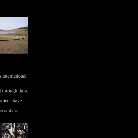
international
t through these
apiens have
eciality of