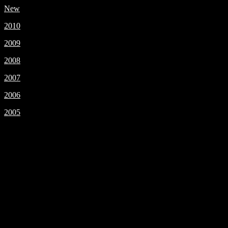
New
2010
2009
2008
2007
2006
2005